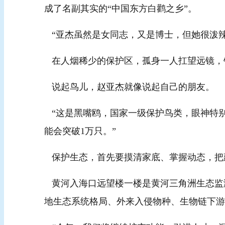
成了名副其实的“中国东方白鹳之乡”。
“亚杰虽然是女同志，又是博士，但她很泼
在人烟稀少的保护区，孤身一人扛望远镜，
说起鸟儿，赵亚杰就像说起自己的朋友
“这是黑嘴鸥，国家一级保护鸟类，眼神特别
能会突破1万只。”
保护生态，首先要摸清家底、掌握动态，
黄河入海口远望楼一楼是黄河三角洲生态监
地生态系统格局、外来入侵物种、生物链