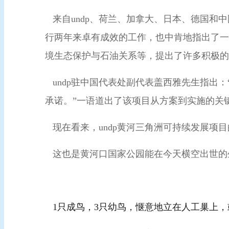
来自undp、荷兰、加拿大、日本、德国和
行两年来卓有成效的工作，也中肯地指出了一
境生态保护与石油关系等，提出了许多积极
undp驻中国代表处副代表盖西雅先生指出
承诺。”一语道出了该项目从方案到实施
现在看来，undp黄河三角洲可持续发展
这也是黄河口国家公园能在今天横空出世的
1只成鸟，3只幼鸟，惬意地立在人工巢上