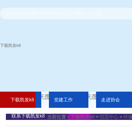
欢迎访问山东省环境保护产业协会门户网站！ 今日是：
下载凯发k8
下载凯发k8
党建工作
走进协会
联系下载凯发k8
当前位置：
下载凯发k8
>
信息中心
>
环