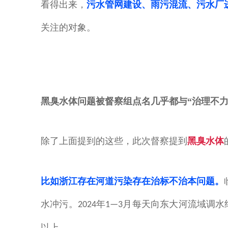
看得出来，
污水管网建设、雨污混流、污水厂
关注的对象。
黑臭水体问题被督察组点名
几乎都与“治理不力
除了上面提到的这些，此次督察提到
黑臭水体
比如浙江存在河道污染存在治标不治本问题。
水冲污。
年
月每天向东大河流域调水
2024
1—3
以上。