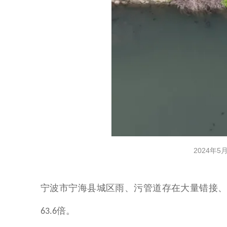
2024年
宁波市宁海县城区雨、污管道存在大量错接
倍
。
63.6