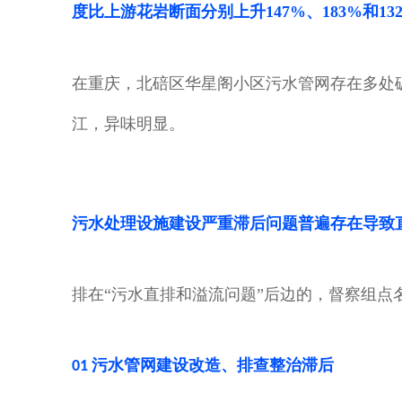
度比上游花岩断面分别上升147%、183%和13
在重庆，北
碚区华星阁小区污水管网存在多处
江，异味明显。
污水处理设施建设严重滞后问题普遍存在
导致
排在“污水直排和溢流问题”后边的，督察组点
污水管网建设改造
、
排查整治滞后
01