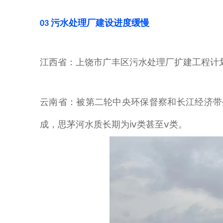
03 污水处理厂建设进度缓慢
江西省：
上饶市广丰区污水处理厂扩建工程计
云南省：
被第二轮中央环保督察和长江经济带
成
，思茅河水质长期为
类甚至
类。
ⅳ
ⅴ