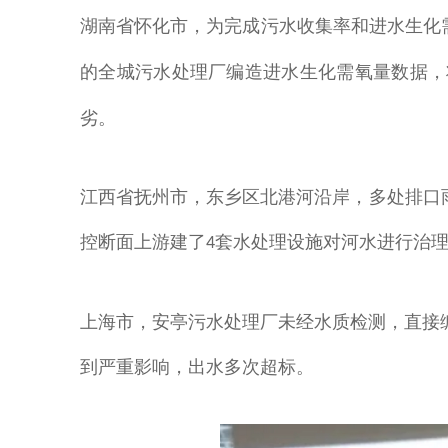
湖南省怀化市，为完成污水收集率和进水生化
的全城污水处理厂编造进水生化需氧量数据
，
劣。
江西省抚州市，东乡区北港河沿岸，多处排口
控断面上游建了
套水处理设施对河水进行治
4
上海市，安亭污水处理厂
未经水质检测，
直接
到严重影响，出水多次超标。