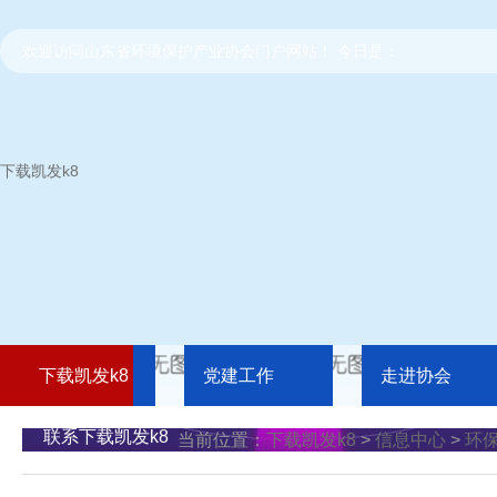
欢迎访问山东省环境保护产业协会门户网站！ 今日是：
下载凯发k8
下载凯发k8
党建工作
走进协会
联系下载凯发k8
当前位置：
下载凯发k8
>
信息中心
>
环