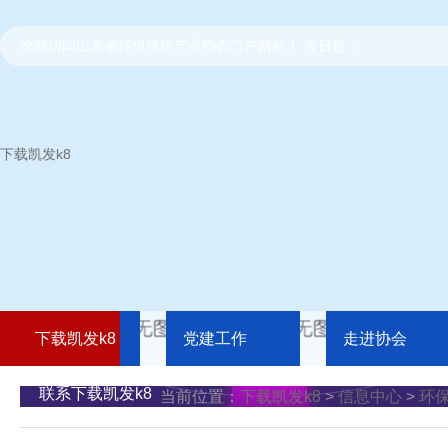
欢迎访问山东省环境保护产业协会门户网站！ 今日是：
下载凯发k8
下载凯发k8
党建工作
走进协会
联系下载凯发k8
当前位置：
下载凯发k8
>
信息中心
>
环