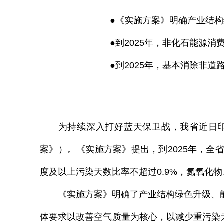
●《实施方案》明确产业结构绿色升级
●到
2025
年，非化石能源消
●到
2025
年，基本消除非道路
为持续深入打好蓝天保卫战，我省近日印
案》）。《实施方案》提出，到
2025
年，全
度及以上污染天数比率不超过
0.9%
，氮氧化物
《实施方案》明确了产业结构绿色升级、能
体要求以改善空气质量为核心，以减少重污染