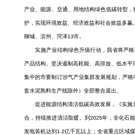
产业、能源、交通、用地结构绿色低碳转型，
护，实现环境效益、经济效益和社会效益多赢
聊城、滨州、菏泽
13
市。
实施产业结构绿色升级行动，我省将严格环
产品结构。坚决遏制高耗能、高排放、低水平
集中的市要制订涉气产业集群发展规划，严格
套水泥熟料生产线除外）全部整合退出。
促进能源结构清洁低碳高效发展，《实施方
合，持续推进清洁取暖。到
2025
年，非化石
发电装机达到
1.2
亿千瓦以上；全省重点区域