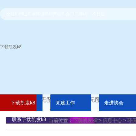
欢迎访问山东省环境保护产业协会门户网站！ 今日是：
下载凯发k8
下载凯发k8
党建工作
走进协会
联系下载凯发k8
当前位置：
下载凯发k8
>
信息中心
>
环