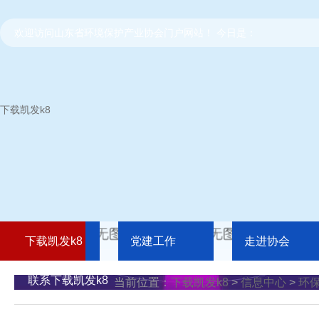
欢迎访问山东省环境保护产业协会门户网站！ 今日是：
下载凯发k8
下载凯发k8
党建工作
走进协会
联系下载凯发k8
当前位置：
下载凯发k8
>
信息中心
>
环