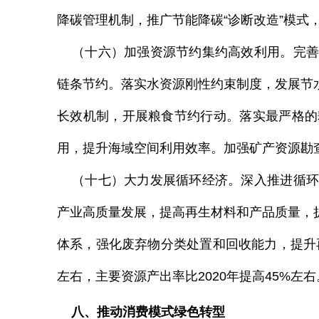
降碳管理机制，推广节能降碳
“诊断
改造”模式
（十六）加强资源节约集约高效利用。完善
链条节约。落实水资源刚性约束制度，发展节
长效机制，开展粮食节约行动。落实最严格的
用，提升海域空间利用效率。加强矿产资源勘
（十七）大力发展循环经济。深入推进循环
产业高质量发展，提高再生材料和产品质量，
体系，强化废弃物分类处置和回收能力，提升
左右，主要资源产出率比
2020
年提高
45%
左右
八、推动消费模式绿色转型