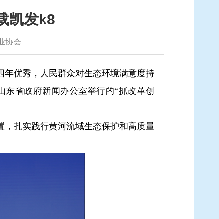
载凯发k8
业协会
四年优秀，人民群众对生态环境满意度持
山东省政府新闻办公室举行的“抓改革创
置，扎实践行黄河流域生态保护和高质量