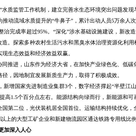
”水质监管工作机制，建立完善水生态环境突出问题发现
推动流域水质提升的“牛鼻子”，累计出动人员5万余人
完成率超过95%。“深化”涉水基础设施建设，新改造完成
改造。探索多种农村生活污水和黑臭水体治理资源化利用模
，实现生态效益和经济效益双赢。
同推进，山东作为经济大省，在加快产业绿色化、低碳化
路径，因地制宜发展新质生产力，取得了积极成效。
级，新增国家先进制造业集群3个，数字经济撑起“半壁江山
提高1.5个百分点左右。能源结构向绿而行，新能源和可
国第二位，光伏装机居全国首位。运输结构持续优化，全
万吨以上的大型工矿企业和新建物流园区通达铁路专用线比例
念更加深入人心