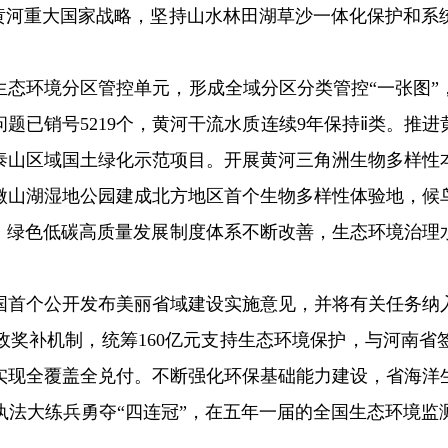
河重大国家战略，坚持山水林田湖草沙一体化保护和系
个生态环境分区管控单元，形成全域分区分类管控“一张图
问题已销号5219个，黄河干流水质连续9年保持ⅱ类。
泰山区域国土绿化示范项目。开展黄河三角洲生物多样性
微山湖湿地公园建成北方地区首个生物多样性体验地，候
绿色低碳高质量发展制度体系不断改善，生态环境治理水
首个公开发布美丽省域建设实施意见，并将有关任务纳入省委
政奖补机制，统筹160亿元支持生态环境保护，与河南省
实现全覆盖全兑付。不断强化环保基础能力建设，省海洋
执法大练兵勇夺“四连冠”，在五年一届的全国生态环境监