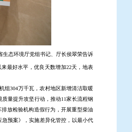
省生态环境厅党组书记、厅长侯翠荣告诉
以来最好水平，优良天数增加22天，地表
组304万千瓦，农村地区新增清洁取暖
环境质量提升攻坚行动，推动11家长流程钢
动车排放检验机构造假行为，开展重型柴油
应急预案》，实施差异化管控，以最小代