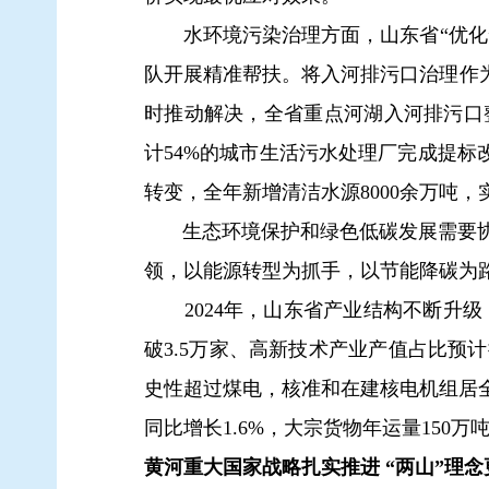
水环境污染治理方面，山东省“优化
队开展精准帮扶。将入河排污口治理作为
时推动解决，全省重点河湖入河排污口整治
计54%的城市生活污水处理厂完成提标
转变，全年新增清洁水源8000余万吨
生态环境保护和绿色低碳发展需要协
领，以能源转型为抓手，以节能降碳为
2024年，山东省产业结构不断升
破3.5万家、高新技术产业产值占比预计
史性超过煤电，核准和在建核电机组居全
同比增长1.6%，大宗货物年运量150
黄河重大国家战略扎实推进 “两山”理