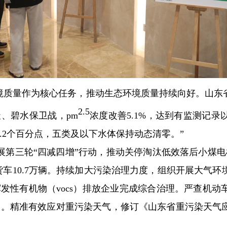
境质量作为核心任务，推动生态环境质量持续向好。山东
2.5
天、碧水保卫战，pm
浓度改善5.1%，达到有监测记录
.2个百分点，五类及以下水体保持动态清零。”
三轮“四减四增”行动，推动关停淘汰低效落后小煤电机
货车10.7万辆。持续加大污染治理力度，组织开展大气
家挥发性有机物（vocs）排放企业完成综合治理。严查机
行动。精准有效应对重污染天气，修订《山东省重污染天气