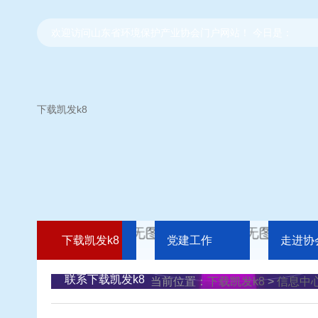
欢迎访问山东省环境保护产业协会门户网站！ 今日是：
下载凯发k8
下载凯发k8
党建工作
走进协
联系下载凯发k8
当前位置：
下载凯发k8
>
信息中