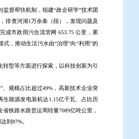
与监督帮扶机制，组建“政企研学”技术团
次，排查河湖1万余条（段），发现问题及
市政雨污合流管网 653.75 公里，累
式，推动生活污水由“治理”向“利用”的
转型等方面进行探索，以科技创新为引
”、规模占比超过49%，高新技术企业突
再生能源发电装机达1.15亿千瓦、占比历
省铁路水路货运周转量7089亿吨公里，
达到87%。