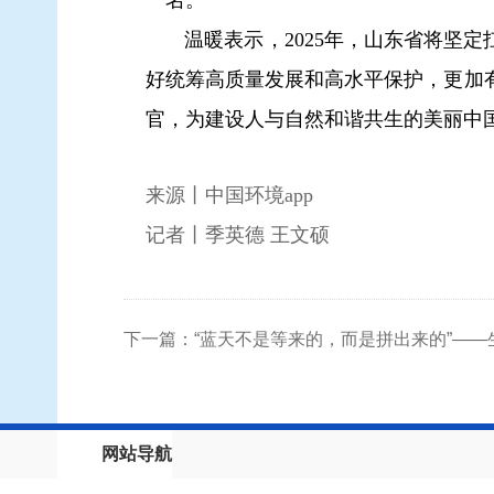
一名。
温暖表示，2025年，山东省将坚定
好统筹高质量发展和高水平保护，更加
官，为建设人与自然和谐共生的美丽中
来源丨中国环境app
记者丨
季英德 王文硕
下一篇：“蓝天不是等来的，而是拼出来的”—
网站导航