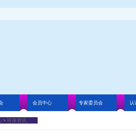
会
会员中心
专家委员会
认
心
>
环保资讯