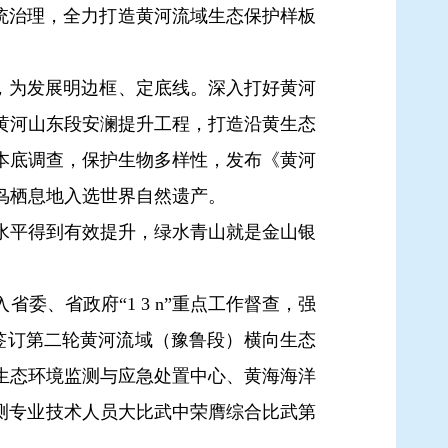
统治理，全力打造黄河流域生态保护样板
”，为发展明边框、定底线。深入打好黄河
推进黄河山东段安澜提升工程，打造沿黄生态
本底调查，保护生物多样性，发布《黄河
鸟栖息地入选世界自然遗产。
平得到有效提升，绿水青山就是金山银
、省政府“1 3 n”重点工作督查，强
签订第二轮黄河流域（豫鲁段）横向生态
生态环境监测与应急处置中心、黄海海洋
测专业技术人员大比武中荣膺综合比武第