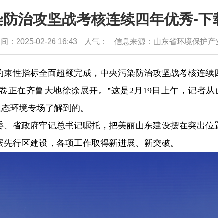
防治攻坚战考核连续四年优秀-下
：2025-02-26 16:43
人气：
信息来源：山东省环境保护产
约束性指标全面超额完成，中央污染防治攻坚战考核连续
卷正在齐鲁大地徐徐展开。”这是2月19日上午，记者从
生态环境专场了解到的。
委、省政府牢记总书记嘱托，把美丽山东建设摆在突出位
展先行区建设，各项工作取得新进展、新突破。