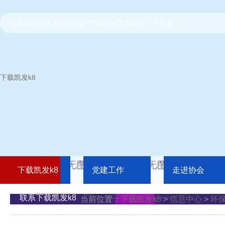
欢迎访问山东省环境保护产业协会门户网站！ 今日是：
下载凯发k8
下载凯发k8
党建工作
走进协会
联系下载凯发k8
当前位置：
下载凯发k8
>
信息中心
>
环