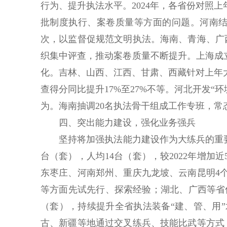
行为、提升执法水平。2024年，各省份对照上
批制度执行、案卷质量等方面的问题。河南结
次，以监督促规范文明执法。海南、青海、广
织集中评查，推动案卷质量不断提升。上海成
化。吉林、山西、江西、甘肃、西藏针对上年
查得分同比提升17%至27%不等。河北开发“
为。海南抽调20名执法骨干组成工作专班，
四、突出能力建设，强化业务强兵
坚持将加强执法能力建设作为大练兵的重要目
台（套），人均14台（套），较2022年增加
东枣庄、河南郑州、重庆九龙坡、云南昆明4
等方面先试先行、探索经验；湖北、广西等省
（套），持续提升全省执法装备“建、管、用
古、新疆等地通过交叉练兵、技能比武等方式