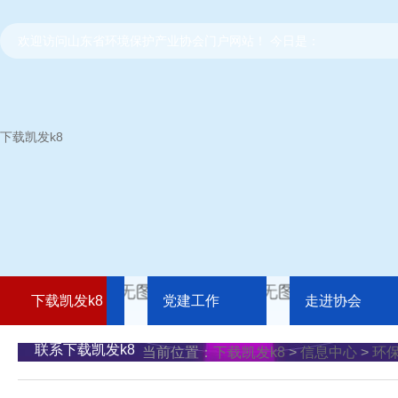
欢迎访问山东省环境保护产业协会门户网站！ 今日是：
下载凯发k8
下载凯发k8
党建工作
走进协会
联系下载凯发k8
当前位置：
下载凯发k8
>
信息中心
>
环