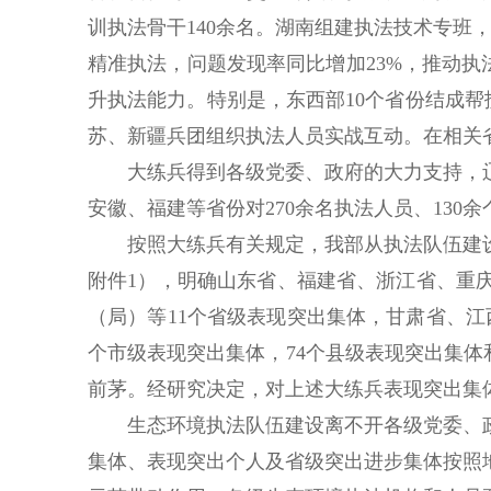
训执法骨干140余名。湖南组建执法技术专班
精准执法，问题发现率同比增加23%，推动执
升执法能力。特别是，东西部10个省份结成帮
苏、新疆兵团组织执法人员实战互动。在相关
大练兵得到各级党委、政府的大力支持，辽
安徽、福建等省份对270余名执法人员、13
按照大练兵有关规定，我部从执法队伍建设
附件1），明确山东省、福建省、浙江省、重
（局）等11个省级表现突出集体，甘肃省、江
个市级表现突出集体，74个县级表现突出集体
前茅。经研究决定，对上述大练兵表现突出集
生态环境执法队伍建设离不开各级党委、政
集体、表现突出个人及省级突出进步集体按照