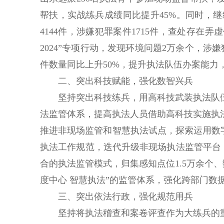
帮扶，实战练兵成绩同比提升45%。同时，
4144件，涉嫌犯罪案件1715件，查处存在
2024”专项行动，发现环境问题2万余个，
件数量同比上升50%，提升执法队伍办案能力
二、突出科技赋能，强化数智兴兵
坚持突出科技练兵，用高科技武装执法队伍
法监管体系，提高执法人员借助高科技实施执
推进非现场监管和智慧执法试点，探索运用数字
执法工作规范，迭代升级非现场执法监管平台，通
合的执法监管模式，归集感知点位1.5万余个、
度中心 智慧执法”的监管体系，强化跨部门数
三、突出依法行政，强化规范用兵
坚持将执法稽查和案卷评查作为大练兵的重