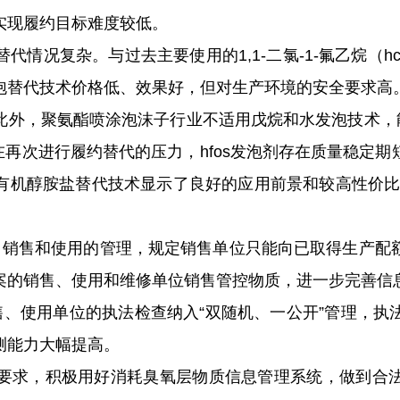
实现履约目标难度较低。
复杂。与过去主要使用的1,1-二氯-1-氟乙烷（hcf
泡替代技术价格低、效果好，但对生产环境的安全要求高
外，聚氨酯喷涂泡沫子行业不适用戊烷和水发泡技术，能使用
存在再次进行履约替代的压力，hfos发泡剂存在质量稳定
机醇胺盐替代技术显示了良好的应用前景和较高性价比，为聚
销售和使用的管理，规定销售单位只能向已取得生产配
案的销售、使用和维修单位销售管控物质，进一步完善信
售、使用单位的执法检查纳入“双随机、一公开”管理，
测能力大幅提高。
求，积极用好消耗臭氧层物质信息管理系统，做到合法