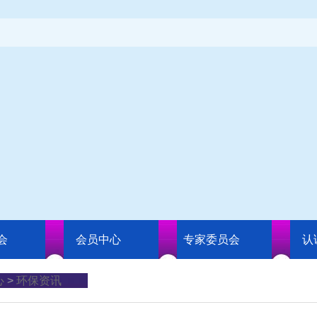
会
会员中心
专家委员会
认
心
>
环保资讯