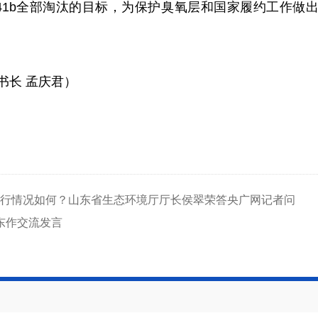
-141b全部淘汰的目标，为保护臭氧层和国家履约工作
长 孟庆君
）
行情况如何？山东省生态环境厅厅长侯翠荣答央广网记者问
山东作交流发言