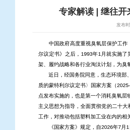
专家解读 | 继往
发布时间
中国政府高度重视臭氧层保护工作，自1
尔议定书》之后，1993年1月就实施
架、履约战略和各行业淘汰计划，为臭
近日，经国务院同意，生态环境部、
质的蒙特利尔议定书〉国家方案（2025—
点发布实施的，也是第一个消耗臭氧层物
主义思想为指导，全面贯彻党的二十大
工作，对推动包括塑料加工业在内的相
《国家方案》规定，自2026年7月1