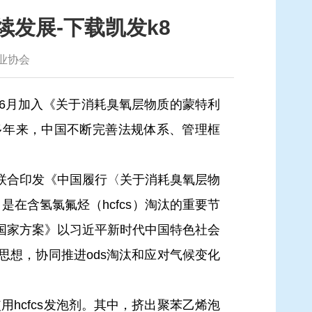
续发展-下载凯发k8
业协会
年6月加入《关于消耗臭氧层物质的蒙特利
0多年来，中国不断完善法规体系、管理框
合印发《中国履行〈关于消耗臭氧层物
是在含氢氯氟烃（hcfcs）淘汰的重要节
《国家方案》以习近平新时代中国特色社会
想，协同推进ods淘汰和应对气候变化
hcfcs发泡剂。其中，挤出聚苯乙烯泡