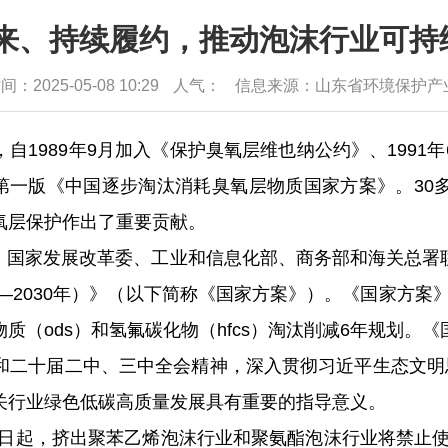
开来、持续履约，推动泡沫行业可持
：2025-05-08 10:29
人气：
信息来源：山东省环境保护产
989年9月加入《保护臭氧层维也纳公约》、1991
了第一版《中国逐步淘汰消耗臭氧层物质国家方案》。3
氧层保护作出了重要贡献。
国家发展改革委、工业和信息化部、商务部和海关总署联
2030年）》
（以下简称《国家方案》）
。《国家方案》
质（ods）和氢氟碳化物（hfcs）淘汰削减6年规划。
和二十届二中、三中全会精神，深入贯彻习近平生态文明思
关行业绿色低碳高质量发展具有重要的指导意义。
日起，挤出聚苯乙烯泡沫行业和聚氨酯泡沫行业将禁止使用