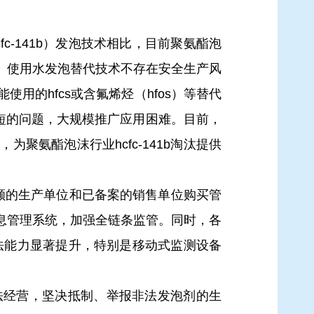
c-141b）发泡技术相比，目前聚氨酯泡
。使用水发泡替代技术不存在安全生产风
的hfcs或含氟烯烃（hfos）等替代
期短的问题，大规模推广应用困难。目前，
氨酯泡沫行业hcfc-141b淘汰提供
额的生产单位和已备案的销售单位购买管
息管理系统，加强全链条监管。
同时，各
执法能力显著提升，特别是移动式监测设备
经营，坚决抵制、举报非法发泡剂的生