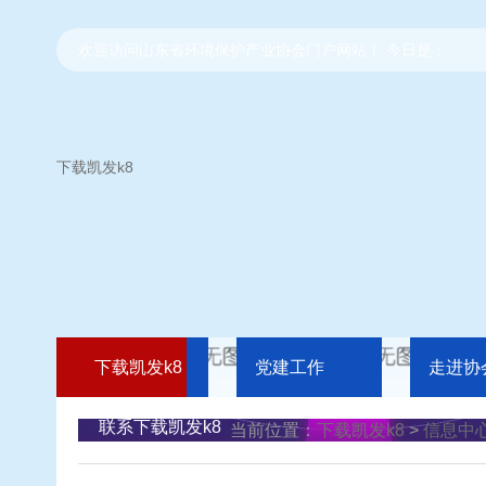
欢迎访问山东省环境保护产业协会门户网站！ 今日是：
下载凯发k8
下载凯发k8
党建工作
走进协
联系下载凯发k8
当前位置：
下载凯发k8
>
信息中