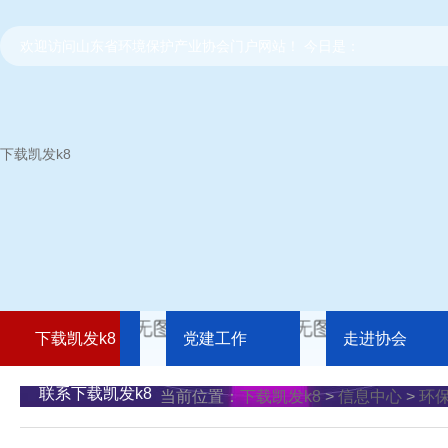
欢迎访问山东省环境保护产业协会门户网站！ 今日是：
下载凯发k8
下载凯发k8
党建工作
走进协会
联系下载凯发k8
当前位置：
下载凯发k8
>
信息中心
>
环