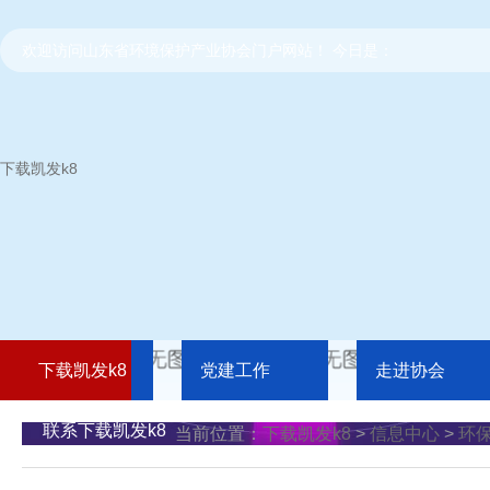
欢迎访问山东省环境保护产业协会门户网站！ 今日是：
下载凯发k8
下载凯发k8
党建工作
走进协会
联系下载凯发k8
当前位置：
下载凯发k8
>
信息中心
>
环