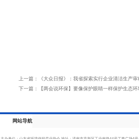
上一篇：《大众日报》：我省探索实行企业清洁生产审
下一篇：【两会说环保】要像保护眼睛一样保护生态环
网站导航
主办单位：山东省环境保护产业协会 地址：济南市高新区工业南路44号丁豪广场4号