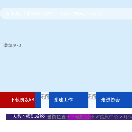
欢迎访问山东省环境保护产业协会门户网站！ 今日是：
下载凯发k8
下载凯发k8
党建工作
走进协会
联系下载凯发k8
当前位置：
下载凯发k8
>
信息中心
>
环