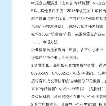
申报企业须满足《山东省“专精特新”中小企
5%，其他条件不变。2018年认定的山东省
本年度重点支持领域：主导产品优先聚焦制造
艺和产业技术基础）；或符合制造强国战略十
板”“锻长板”“填空白”产品；或围绕重点
（二）申报方法
企业根据自愿原则自主申报。各市中小企业
业或产品的企业，不再推荐。
1.企业申报。新申报和参加复核的企业，通过山东省优
88985569、67800252）相应申报窗
度培育和成长帮扶系统”自动提取部分数据，
东省“专精特新”中小企业申请书》（见附件1
关佐证材料，及时提交所在市中小企业主管
2.各市初核推荐。各市中小企业主管部门按照