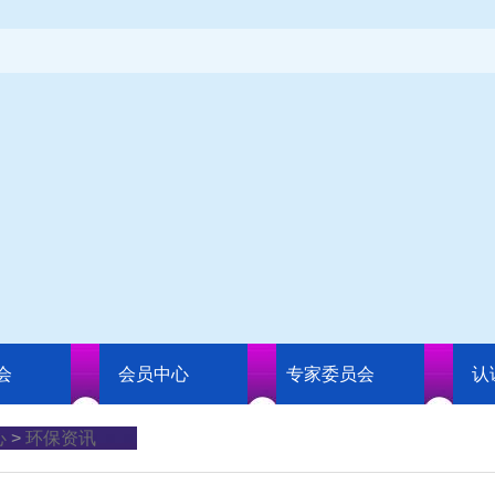
会
会员中心
专家委员会
认
心
>
环保资讯