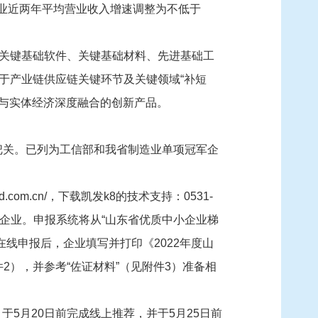
企业近两年平均营业收入增速调整为不低于
。
、关键基础软件、关键基础材料、先进基础工
于产业链供应链关键环节及关键领域“补短
术与实体经济深度融合的创新产品。
把关。已列为工信部和我省制造业单项冠军企
om.cn/，下载凯发k8的技术支持：0531-
”中小企业。申报系统将从“山东省优质中小企业梯
线申报后，企业填写并打印《2022年度山
件2），并参考“佐证材料”（见附件3）准备相
5月20日前完成线上推荐，并于5月25日前