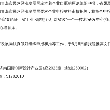
和青岛市民营经济发展局应本着企业自愿的原则组织申报，省属
和青岛市民营经济发展局要对企业申报材料审核把关，将符合申
合审查论证，省工业和信息化厅对省级“一企一技术”研发中心拟
中心培育库。
发展局认真做好组织申报和推荐工作，于6月6日前报送推荐文件
国际创新设计产业园a座2023室（邮编250002）
，51782610