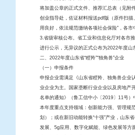
将加盖公章的正式文件、推荐汇总表（见附件
创业指导处，佐证材料报送pdf版（原件扫
用良好，依法规范缴纳各项社会保险”，各
3.省级审核公布。省工业和信息化厅对各市
进行公示，无异议的正式公布为2022年度山
二、2022年度山东省“瞪羚”“独角兽”企业
（一）申报条件
申报企业需满足《山东省瞪羚、独角兽企业认
业企业为主。国家垄断行业企业以及房地产开
名单的通知》（鲁工信中小〔2019〕11
本年度重点支持领域：创新能力强、管理规
划）；或在新旧动能转换“十强”产业，山东
发展、5g应用、数字化赋能、绿色发展等方