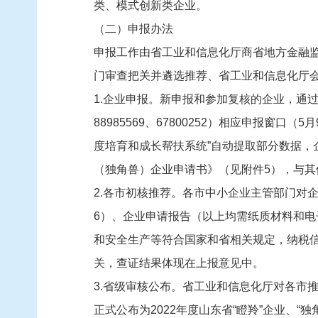
类、模式创新类企业。
（二）申报办法
申报工作由省工业和信息化厅商省地方金融
门审查把关并遴选推荐、省工业和信息化厅
1.企业申报。新申报和参加复核的企业，通过山东省优
88985569、67800252）相应申报窗口
度培育和成长帮扶系统”自动提取部分数据
（独角兽）企业申请书》（见附件5），与其
2.各市初核推荐。各市中小企业主管部门对
6）、企业申请报告（以上均需纸质材料和电
和安全生产等符合国家和省相关规定，纳税
关，查证结果体现在上报意见中。
3.省级审核公布。省工业和信息化厅对各市
正式公布为2022年度山东省“瞪羚”企业、“独