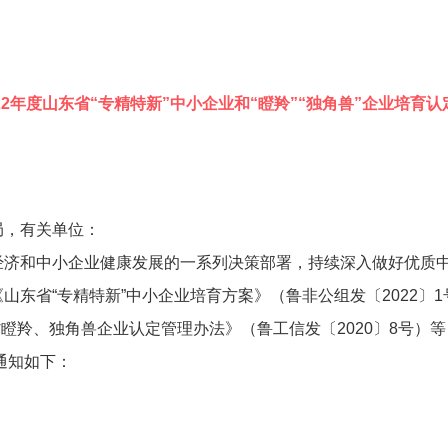
22年度山东省“专精特新”中小企业和“瞪羚”“独角兽”企业培育
信息来源：创新创业指导处
局，有关单位：
经济和中小企业健康发展的一系列决策部署，持续深入做好优质
东省“专精特新”中小企业培育方案》（鲁非公组发〔2022〕1
省瞪羚、独角兽企业认定管理办法》（鲁工信发〔2020〕8号）等，
作通知如下：