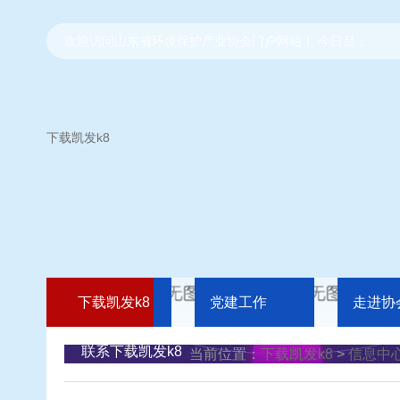
欢迎访问山东省环境保护产业协会门户网站！ 今日是：
下载凯发k8
下载凯发k8
党建工作
走进协
联系下载凯发k8
当前位置：
下载凯发k8
>
信息中