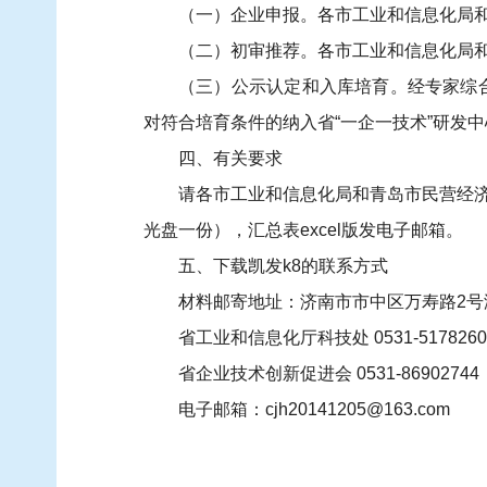
（一）企业申报。各市工业和信息化局
（二）初审推荐。各市工业和信息化局
（三）公示认定和入库培育。经专家综
对符合培育条件的纳入省“一企一技术”研发
四、有关要求
请各市工业和信息化局和青岛市民营经济
光盘一份），汇总表excel版发电子邮箱。
五、下载凯发k8的联系方式
材料邮寄地址：济南市市中区万寿路2号济南
省工业和信息化厅科技处 0531-51782609
省企业技术创新促进会 0531-86902744
电子邮箱：
cjh20141205@163.com