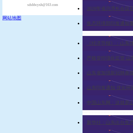
sdshbcyxh@163.com
2020年省总湾长会
网站地图
生态环境部印发通知
《经济导报》：山东优
严格管控强化监管 ​山
山东省加强新冠肺炎
山东印发通知 优化环
中国山东网：这就是山
新华社：山东出台生态