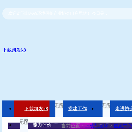
欢迎访问山东省环境保护产业协会门户网站！ 今日是：
下载凯发k8
下载凯发k8
党建工作
走进协
能力评价
当前位置：
下载凯发k8
>
信息中