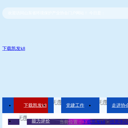
欢迎访问山东省环境保护产业协会门户网站！ 今日是：
下载凯发k8
下载凯发k8
党建工作
走进协
能力评价
当前位置：
下载凯发k8
>
信息中