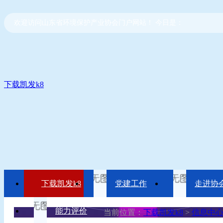
欢迎访问山东省环境保护产业协会门户网站！ 今日是：
下载凯发k8
下载凯发k8
党建工作
走进协
能力评价
当前位置：
下载凯发k8
>
信息中