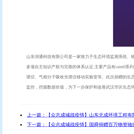
山东润通科技有限公司是一家致力于生态环境监测系统、
多项自主知识产权与完善的体系认证,主要产品有raint0系
谱仪、气相分子吸收光谱仪移动实验室等。此次捐赠的生
监控，挖掘数据价值，为下一步保护和改善武汉市区生态环
上一篇：【众志成城战疫情】山东北成环境工程有
下一篇：【众志成城战疫情】国舜捐赠百万物资驰