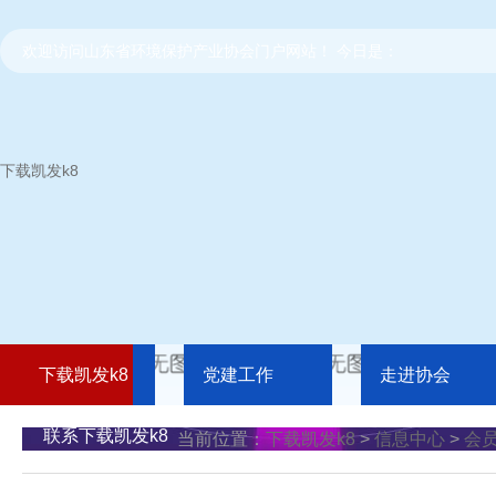
欢迎访问山东省环境保护产业协会门户网站！ 今日是：
下载凯发k8
下载凯发k8
党建工作
走进协会
联系下载凯发k8
当前位置：
下载凯发k8
>
信息中心
>
会