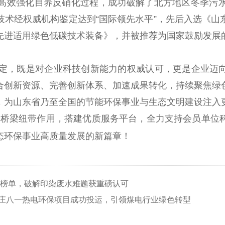
高效强化自养反硝化过程，成功破解了北方地区冬季污
技术经权威机构鉴定达到“国际领先水平”，先后入选《山
先进适用绿色低碳技术装备》，并被推荐为国家鼓励发展
认定，既是对企业科技创新能力的权威认可，更是企业迈
合创新资源、完善创新体系、加速成果转化，持续聚焦绿
，为山东省乃至全国的节能环保事业与生态文明建设注入
挥桥梁纽带作用，搭建优质服务平台，全力支持会员单位
态环保事业高质量发展的新篇
章！
榜单，破解印染废水难题获重磅认可
枣庄八一热电环保项目成功投运，引领煤电行业绿色转型