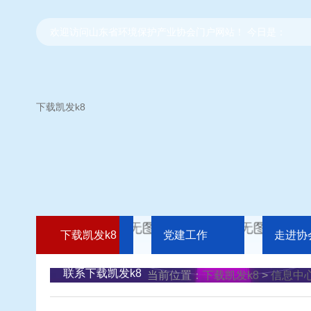
欢迎访问山东省环境保护产业协会门户网站！ 今日是：
下载凯发k8
下载凯发k8
党建工作
走进协
联系下载凯发k8
当前位置：
下载凯发k8
>
信息中