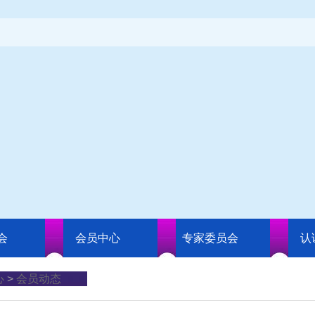
会
会员中心
专家委员会
认
心
>
会员动态