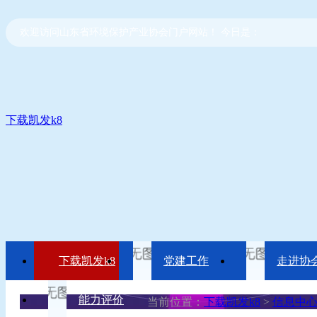
欢迎访问山东省环境保护产业协会门户网站！ 今日是：
下载凯发k8
下载凯发k8
党建工作
走进协
能力评价
当前位置：
下载凯发k8
>
信息中