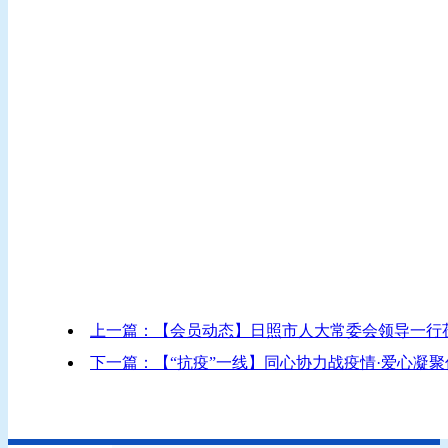
上一篇：【会员动态】日照市人大常委会领导一行
下一篇：【“抗疫”一线】同心协力战疫情·爱心凝聚传