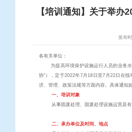
【培训通知】关于举办2
发布时间
各有关单位：
为提高环境保护设施运行人员的业务
协
”），定于202
2
年
7
月
18
日至
7
月
22
日
在线
济、管理、政策法规等方面内容。
具体通知
一、培训对象
从事固废处理、固废处理设施运营及有
二、承办单位及时间、地点