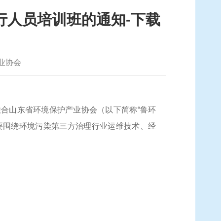
行人员培训班的通知-下载
业协会
联合
山东
省环境保护产业协会（以下简称
“
鲁
环
要围绕
环境污染第三方治理行业
运维技术、经