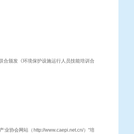
联合颁发《环境保护设施运行人员技能培训合
产业协会网站（
http://www.caepi.net.cn/）“培