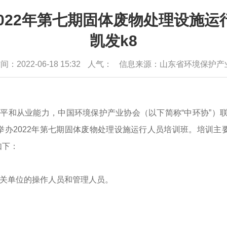
022年第七期固体废物处理设施运
凯发k8
：2022-06-18 15:32
人气：
信息来源：山东省环境保护产
水平和从业能力，中国环境保护产业协会（以下简称
“中环协”）
举办
202
2
年第
七
期
固体废物处理设施运行人员
培训班。培训主
如下：
关单位的操作人员和管理人员
。