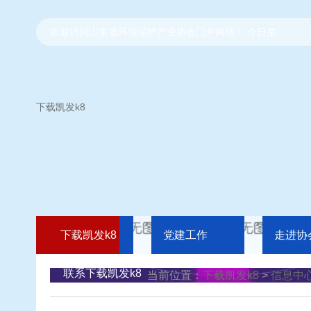
欢迎访问山东省环境保护产业协会门户网站！ 今日是：
下载凯发k8
下载凯发k8
党建工作
走进协
联系下载凯发k8
当前位置：
下载凯发k8
>
信息中