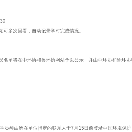
30
频可多次回看，自动记录学时完成情况。
员名单将在中环协和鲁环协网站予以公示，并由中环协和鲁环协
学员须由所在单位指定的联系人于7月15
日前登录中国环境保护