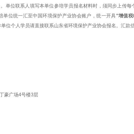
报名。单位联系人填写本单位参培学员报名材料时，须同步上传每
培单位统一汇至中国环境保护产业协会账户，统一开具
“增值税
作单位个人学员请直接联系山东省环境保护产业协会报名。汇款
号丁豪广场4号楼3层