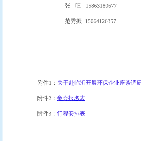
张
旺
15863180677
范秀振
15064126357
附件
1：
关于赴临沂开展环保企业座谈调
附件
2：
参会报名表
附件3
：
行程安排表