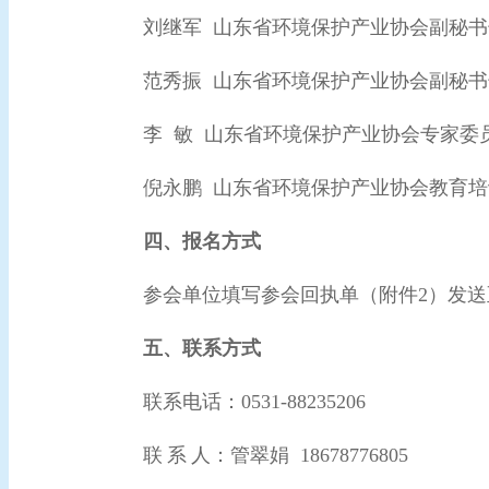
刘继军
山东省环境保护产业协会副秘书
范秀振
山东省环境保护产业协会副秘书
李
敏
山东省环境保护产业协会专家委
倪永鹏
山东省环境保护产业协会教育培
四、报名方式
参会单位填写参会回执单（附件
2）发
五、
联系
方式
联系电话：
0531-88235206
联
系
人：管翠娟
18678776805