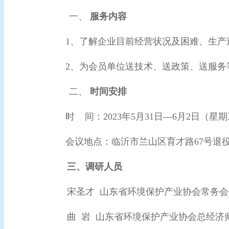
一、
服务
内容
1、了解企业目前经营状况及困难、生
2、为会员单位送技术、送政策、送服务
二、
时间安排
时
间：
2023年5月31日---6月2日（
星期
会议地点：临沂市兰山区育才路
67号退
三、调研人员
宋圣才 山东省环境保护产业协会常务会
曲
岩
山东省环境保护产业协会总经济