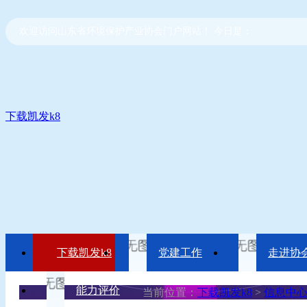
欢迎访问山东省环境保护产业协会门户网站！ 今日是：
下载凯发k8
下载凯发k8
党建工作
走进协
能力评价
当前位置：
下载凯发k8
>
信息中