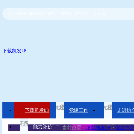
欢迎访问山东省环境保护产业协会门户网站！ 今日是：
下载凯发k8
下载凯发k8
党建工作
走进协
能力评价
当前位置：
下载凯发k8
>
信息中