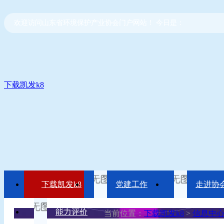
欢迎访问山东省环境保护产业协会门户网站！ 今日是：
下载凯发k8
下载凯发k8
党建工作
走进协
能力评价
当前位置：
下载凯发k8
>
信息中