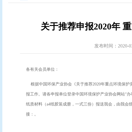
关于推荐申报2020年
发布时间：2020-03-
各
有关会员
单位：
根据中国环保产业协会《关于推荐
2020
年重点环境保护
报工作。请各申报单位登录中国环境保护产业协会网站
“
办
纸质材料（
a4
纸胶装成册，一式三份）报送我会，由我会
接：
。