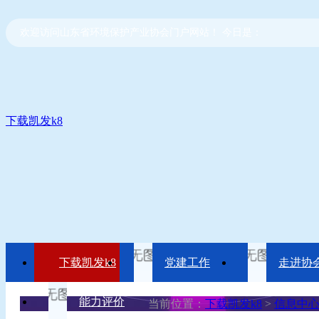
欢迎访问山东省环境保护产业协会门户网站！ 今日是：
下载凯发k8
下载凯发k8
党建工作
走进协
能力评价
当前位置：
下载凯发k8
>
信息中