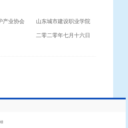
护产业协会
山东城市建设职业学院
二
零
二
零
年七月十六日
3楼