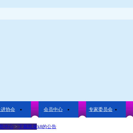
走进协会
会员中心
专家委员会
息中心
>
下载凯发k8的公告