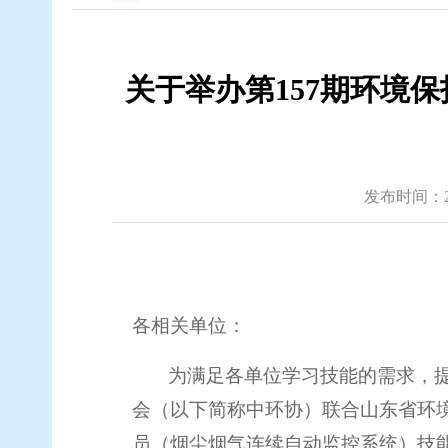
关于举办第157期环境
发布时间：2020
各相关单位：
为满足各单位学习技能的需求，
会（以下简称中环协）联合山东省环
员（烟尘烟气连续自动监控系统）技