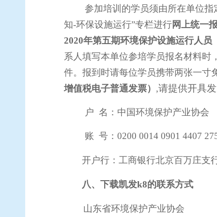
参加培训的学员须由所在单位指
知-环保设施运行”专栏进行
网上统一
2020年
第
五
期
环境保护
设施运行人员
系人填写本单位参培学员报名材料时
件。报到时请每位学员携带两张一寸
请提供开具发
增值税电子普通发票）
,
户 名：中国环境保护产业协会
账 号：
0200 0014 0901 4407 27
开户行：工商银行北京百万庄支
八
、下载凯发k8的联系方式
山东省环境保护产业协会