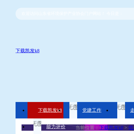
欢迎访问山东省环境保护产业协会门户网站！ 今日是：
下载凯发k8
下载凯发k8
党建工作
能力评价
当前位置：
下载凯发k8
>
信