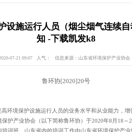
保护设施运行人员（烟尘烟气连续
知 -下载凯发k8
-07-21 09:07
人气：
信息来源：山东省环境保护产业协会
鲁环协
[20
20
]
20
号
提高环境保护设施运行人员的业务水平和从业能力，增
境保护产业协会（以下简称鲁环协）于
2020
年
8
月
18
～
2
能培训班。山东省内的培训工作由山东省环境保护产业