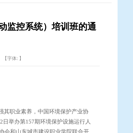
自动监控系统）培训班的通
【字体: 】
强其职业素养，中国环境保护产业协
2
日
举办第
157
期环境保护设施运行人
协会和山东城市建设职业学院联合开