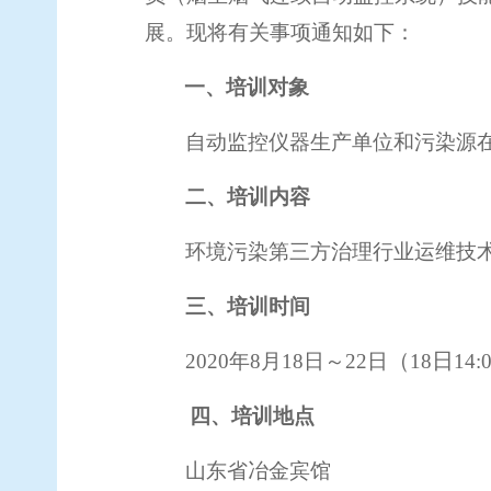
展。现将有关事项通知如下：
一、培训对象
自动监控仪器生产单位和污染源
二、培训内容
环境污染第三方治理行业运维技
三、培训时间
（
日
2020
年
8
月
18
日
～22
日
18
14:
四、培训地点
山东省冶金宾馆