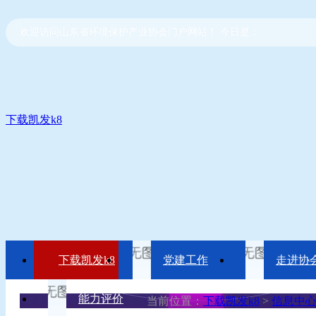
欢迎访问山东省环境保护产业协会门户网站！ 今日是：
下载凯发k8
下载凯发k8
党建工作
走进协
能力评价
当前位置：
下载凯发k8
>
信息中