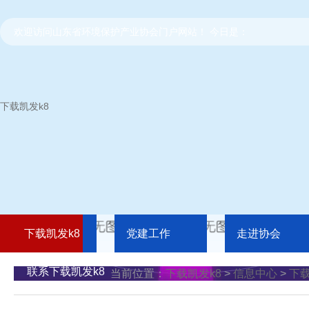
欢迎访问山东省环境保护产业协会门户网站！ 今日是：
下载凯发k8
下载凯发k8
党建工作
走进协会
联系下载凯发k8
当前位置：
下载凯发k8
>
信息中心
>
下载