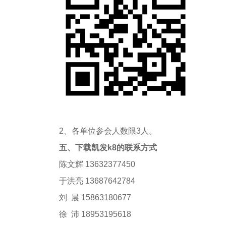
2、各单位参会人数限3人。
五
、
下载凯发k8的联系方式
陈文辉 13632377450
于洪亮 13687642784
刘 晨 15863180677
徐 沛 18953195618