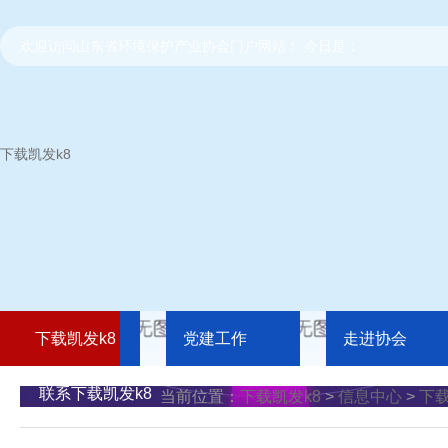
欢迎访问山东省环境保护产业协会门户网站！ 今日是：
下载凯发k8
下载凯发k8
党建工作
走进协会
联系下载凯发k8
当前位置：
下载凯发k8
>
信息中心
>
下载