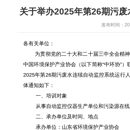
关于举办2025年第26期污
发布时间：2025-
各有关单位：
为贯彻党的二十大和二十届三中全会精
中国环境保护产业协会（以下简称
“中环协”）
202
5
年第
26
期
污废水连续自动监控系统
运行
体通知如下：
一、培训对象
从事自动监控仪器生产单位和污染源在线
二、承办单位及时间、地点
承办单位：山东省环境保护产业协会