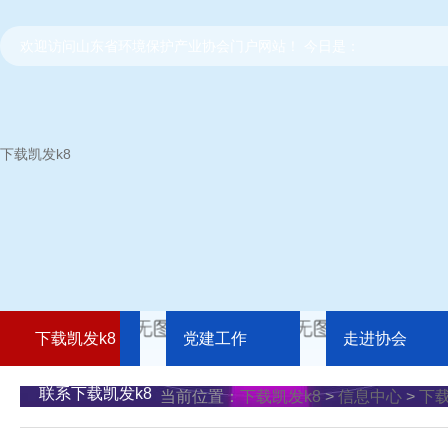
欢迎访问山东省环境保护产业协会门户网站！ 今日是：
下载凯发k8
下载凯发k8
党建工作
走进协会
联系下载凯发k8
当前位置：
下载凯发k8
>
信息中心
>
下载