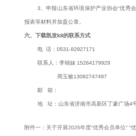
3、申报山东省环境保护产业协会“优秀
报表等材料并加盖公章。
六、下载凯发k8的联系方式
电
话：
0531-82927171
联系人：李锦妹
15264179929
周玉敏
13082747497
邮
箱：
地
址：山东省济南市高新区丁豪广场4
附件一：
关于开展2025年度“优秀会员单位” 