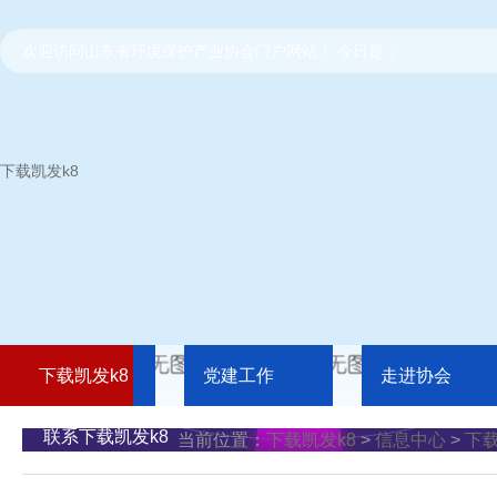
欢迎访问山东省环境保护产业协会门户网站！ 今日是：
下载凯发k8
下载凯发k8
党建工作
走进协会
联系下载凯发k8
当前位置：
下载凯发k8
>
信息中心
>
下载