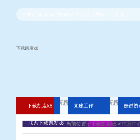
欢迎访问山东省环境保护产业协会门户网站！ 今日是：
下载凯发k8
下载凯发k8
党建工作
走进协
联系下载凯发k8
当前位置：
下载凯发k8
>
信息中