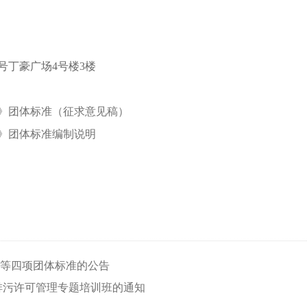
号
丁豪广场
4
号楼
3
楼
》团体标准（征求意见稿）
》团体标准编制说明
等四项团体标准的公告
排污许可管理专题培训班的通知