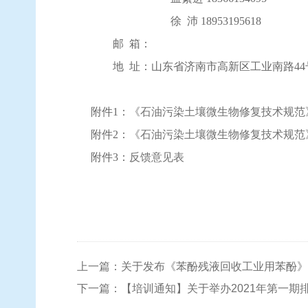
徐 沛 18953195618
邮
箱
：
地 址：山东省
济南市高新区
工业南路
44
附
件1：
《石油污染土壤微生物修复技术规范
附件2：
《石油污染土壤微生物修复技术规范
附件3：
反馈意见表
上一篇：关于发布《苯酚残液回收工业用苯酚》
下一篇：【培训通知】关于举办2021年第一期