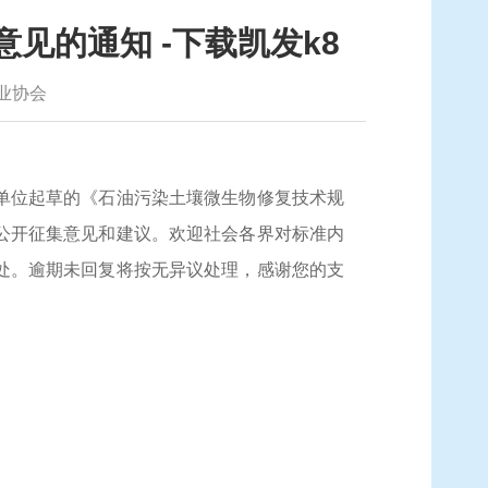
见的通知 -下载凯发k8
业协会
单位
起草
的《石油污染土壤微生物修复技术规
公开征集意见和建议。欢迎社会各界对标准内
处
。逾期未回复将按无异议处理，感谢您的支