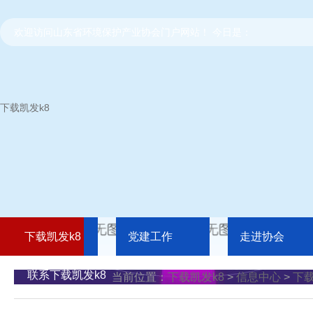
欢迎访问山东省环境保护产业协会门户网站！ 今日是：
下载凯发k8
下载凯发k8
党建工作
走进协会
联系下载凯发k8
当前位置：
下载凯发k8
>
信息中心
>
下载