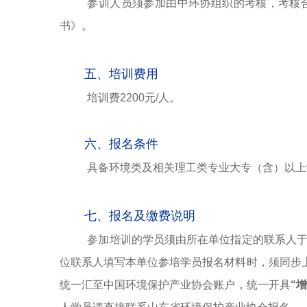
参训人员须参加由中环协组织的考核，考核
书》。
五、培训费用
培训费
2
200元/人。
六、报名条件
具备环境类及相关理工类专业大专（含）以上
七、报名及缴费说明
参加培训的学员须由所在单位指定的联系人于
位联系人填写本单位参培学员报名材料时，须同步
统一汇至中国环境保护产业协会账户
，统一开具
“