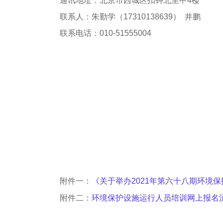
通讯地址：北京市西城区扣钟北里甲
4楼
联系人：朱勤学（
17310138639） 井鹏
联系电话：
010-51555004
附件一：
《关于举办2021年第六十八期环境
附件二：
环境保护设施运行人员培训网上报名