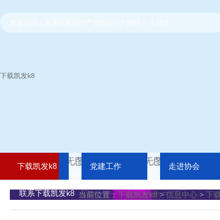
欢迎访问山东省环境保护产业协会门户网站！ 今日是：
下载凯发k8
下载凯发k8
党建工作
走进协会
联系下载凯发k8
当前位置：
下载凯发k8
>
信息中心
>
下载