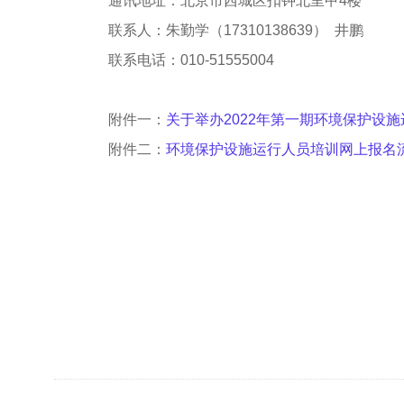
通讯地址：北京市西城区扣钟北里甲
4楼
联系人：朱勤学（
17310138639） 井鹏
联系电话：
010-51555004
附件一：
关于举办2022年第一期环境保护设
附件二：
环境保护设施运行人员培训网上报名