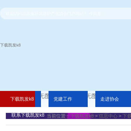
欢迎访问山东省环境保护产业协会门户网站！ 今日是：
下载凯发k8
下载凯发k8
党建工作
走进协会
联系下载凯发k8
当前位置：
下载凯发k8
>
信息中心
>
下载