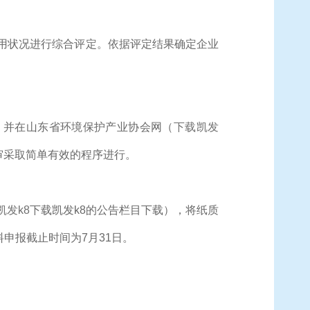
用状况进行综合评定。依据评定结果确定企业
进行。并在山东省环境保护产业协会网（
下载凯发
审采取简单有效的程序进行。
凯发k8
下载凯发k8的公告栏目下载），将纸质
申报截止时间为7月31日。