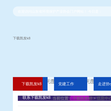
欢迎访问山东省环境保护产业协会门户网站！ 今日是：
下载凯发k8
下载凯发k8
党建工作
走进协
联系下载凯发k8
当前位置：
下载凯发k8
>
信息中