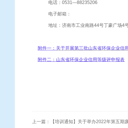
电话：
0531—88235206
电子邮箱：
地址：济南市工业南路
44号丁豪广场4
附件一：
关于开展第三批山东省环保企业信
附件二：
山东省环保企业信用等级评申报表
上一篇：【培训通知】关于举办2022年第五期