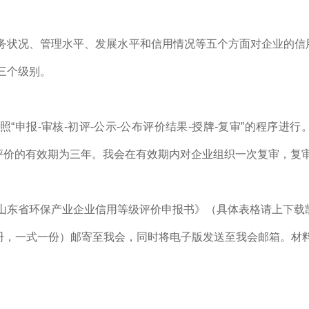
务状况、管理水平、发展水平和信用情况等五个方面对企业的信
、三个级别。
照
“申报-审核-初评-公示-公布评价结果-授牌-复审”的程序
评价的有效期为三年。我会在有效期内对企业组织一次复审，复
山东省环保产业企业信用等级评价申报书》（具体表格请上
下载
册，一式一份）邮寄至我会，同时将电子版发送至我会邮箱。材料