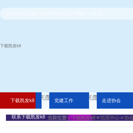
欢迎访问山东省环境保护产业协会门户网站！ 今日是：
下载凯发k8
下载凯发k8
党建工作
走进协会
联系下载凯发k8
当前位置：
下载凯发k8
>
信息中心
>
协