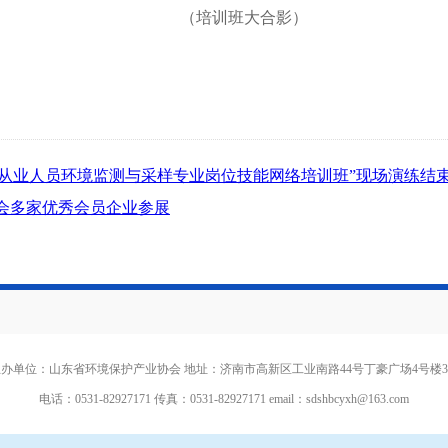
（培训班大合影）
机构从业人员环境监测与采样专业岗位技能网络培训班”现场演练结
协会多家优秀会员企业参展
办单位：山东省环境保护产业协会 地址：济南市高新区工业南路44号丁豪广场4号楼
电话：0531-82927171 传真：0531-82927171 email：
sdshbcyxh@163.com