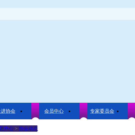
走进协会
会员中心
专家委员会
息中心
>
协会动态