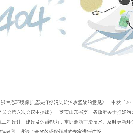
加强生态环境保护坚决打好污染防治攻坚战的意见》（中发〔
2
财经委员会第六次会议中提出），落实山东省委、省政府关于打好
境工程设计、建设及运维能力，掌握最新前沿技术、及时更新环
继续教育。邀请了全省各环保领域的专家进行讲授。