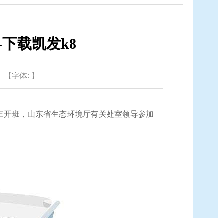
-下载凯发k8
【字体: 】
子山庄开班，山东省生态环境厅有关处室领导参加