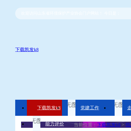
欢迎访问山东省环境保护产业协会门户网站！ 今日是：
下载凯发k8
下载凯发k8
党建工作
能力评价
当前位置：
下载凯发k8
>
信