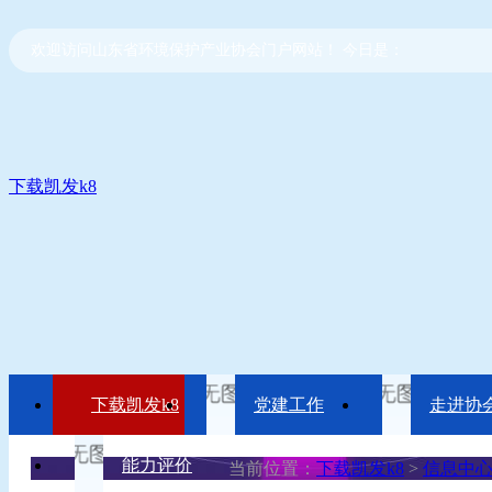
欢迎访问山东省环境保护产业协会门户网站！ 今日是：
下载凯发k8
下载凯发k8
党建工作
走进协
能力评价
当前位置：
下载凯发k8
>
信息中