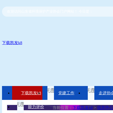
欢迎访问山东省环境保护产业协会门户网站！ 今日是：
下载凯发k8
下载凯发k8
党建工作
走进协
能力评价
当前位置：
下载凯发k8
>
信息中