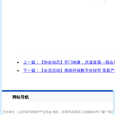
上一篇：【协会动态】开门纳谏，共谋发展—我会
下一篇：【会员活动】厚植环保数字化转型 革新产业
网站导航
主办单位：山东省环境保护产业协会 地址：济南市高新区工业南路44号丁豪广场4