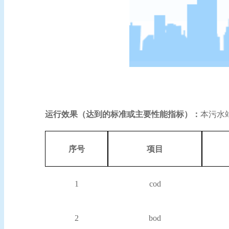
运
行效果
（达到的标准或主要性能指标）：
本污水
序号
项目
1
cod
2
bod