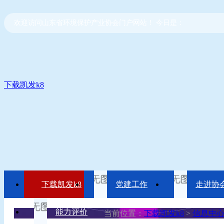
欢迎访问山东省环境保护产业协会门户网站！ 今日是：
下载凯发k8
下载凯发k8
党建工作
走进协
能力评价
当前位置：
下载凯发k8
>
信息中