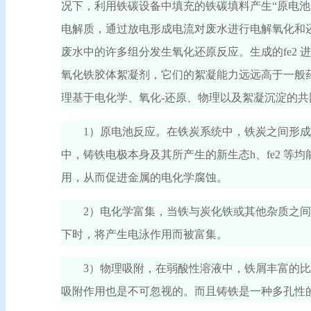
况下，利用铁碳设备中填充的铁碳填料产生“原电池”
电解质，通过放电形成电流对废水进行电解氧化和还原处理
废水中的许多组分发生氧化还原反应。生成的fe2 
氧化铁胶体絮凝剂，它们的絮凝能力远远高于一般
理基于电化学、氧化-还原、物理以及絮凝沉淀的
1）原电池反应。在铁炭系统中，铁炭之间形
中，铸铁电极本身及其所产生的新生态h、fe2 
用，从而促进金属的电化学腐蚀。
2）电化学富集，当铁与炭化铁或其他杂质之
下时，将产生电泳作用而被富集。
3）物理吸附，在弱酸性溶液中，铁屑丰富的
吸附作用也是不可忽视的。而且铸铁是一种多孔性