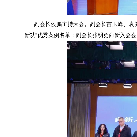
副会长侯鹏主持大会。副会长苗玉峰、袁健分
新功”优秀案例名单；副会长张明勇向新入会