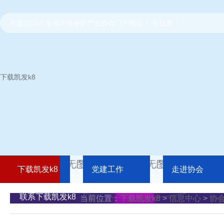
欢迎访问山东省环境保护产业协会门户网站！ 今日是：
下载凯发k8
下载凯发k8
党建工作
走进协会
联系下载凯发k8
当前位置：
下载凯发k8
>
信息中心
>
协