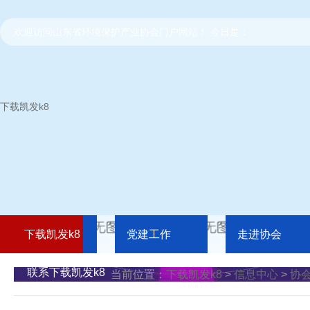
欢迎访问山东省环境保护产业协会门户网站！ 今日是：
下载凯发k8
下载凯发k8
党建工作
走进协会
联系下载凯发k8
当前位置：
下载凯发k8
>
信息中心
>
协