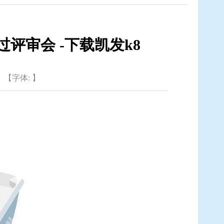
评审会 -下载凯发k8
【字体: 】