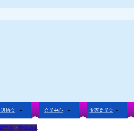
走进协会
会员中心
专家委员会
息中心
>
协会动态