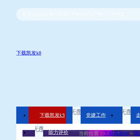
欢迎访问山东省环境保护产业协会门户网站！ 今日是：
下载凯发k8
下载凯发k8
党建工作
能力评价
当前位置：
下载凯发k8
>
信