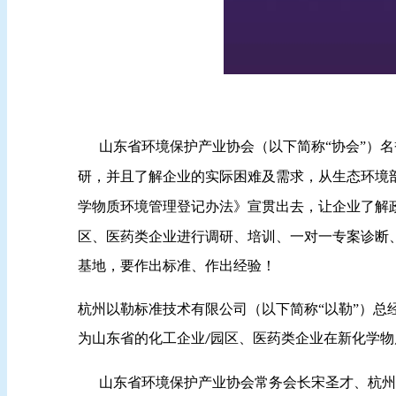
山东省环境保护产业协会（以下简称“协会”）名
研，并且了解企业的实际困难及需求，从生态环境
学物质环境管理登记办法》宣贯出去，让企业了解
区、
医药类
企业
进行调研、培训、一对一专案诊断
基地，要作出标准、作出经验！
杭州以勒标准技术有限公司（以下简称“以勒”）总
为山东省的化工企业
园区、
医药类
企业
在新化学物
/
山东省环境保护产业协会常务会长宋圣才、杭州