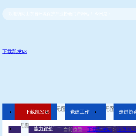
欢迎访问山东省环境保护产业协会门户网站！ 今日是：
下载凯发k8
下载凯发k8
党建工作
走进协
能力评价
当前位置：
下载凯发k8
>
信息中