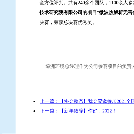
全方位评判。共有240余个团队，1100余
技术研究院有限公司
的项目“
微波热解析无害
决赛，荣获总决赛优秀奖。
绿洲环境总经理作为公司参赛项目的负责
上一篇：【协会动态】我会应邀参加2021
下一篇：【新年致辞】你好，2022！