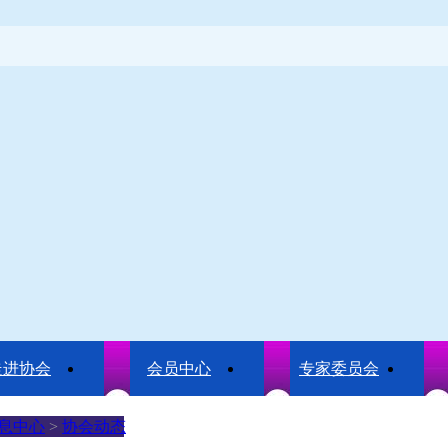
走进协会
会员中心
专家委员会
息中心
>
协会动态