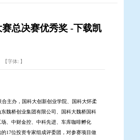
赛总决赛优秀奖 -下载凯
【字体: 】
联合主办，国科大创新创业学院、国科大怀柔
山东魏桥创业集团有限公司、国科大魏桥国科
工场、中财金控、中科先进、车库咖啡孵化
的17位投资专家组成评委团，对参赛项目做