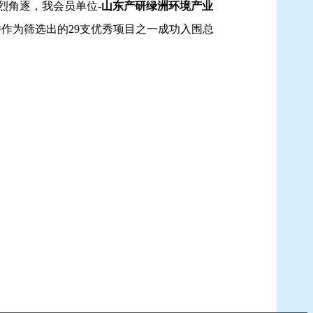
烈角逐，我会员单位-
山东产研绿洲环境产业
作为筛选出的29支优秀项目之一成功入围总