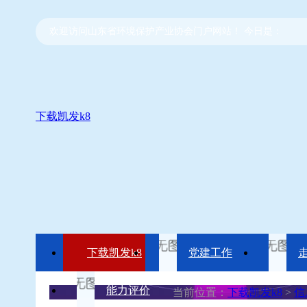
欢迎访问山东省环境保护产业协会门户网站！ 今日是：
下载凯发k8
下载凯发k8
党建工作
能力评价
当前位置：
下载凯发k8
>
信