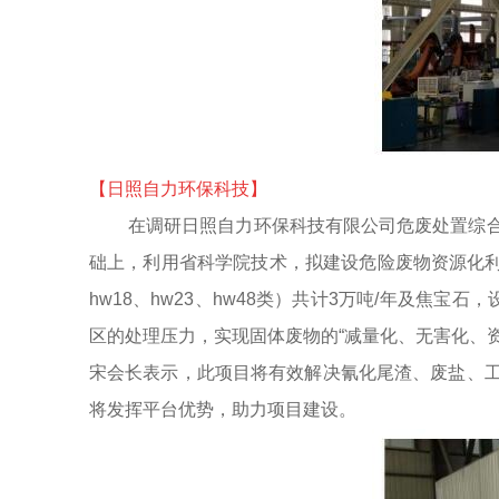
【
日照自力环保科技
】
在调研日照自力环保科技有限公司危废处置综
础上，利用省科学院技术，拟建设危险废物资源化
hw18、hw23、hw48类）共计3万吨/年及
区的处理压力，实现固体废物的“减量化、无害化、
宋会长表示，此项目将有效解决氰化尾渣、废盐、
将发挥平台优势，助力项目建设。