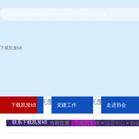
欢迎访问山东省环境保护产业协会门户网站！ 今日是：
下载凯发k8
下载凯发k8
党建工作
走进协会
联系下载凯发k8
当前位置：
下载凯发k8
>
信息中心
>
协