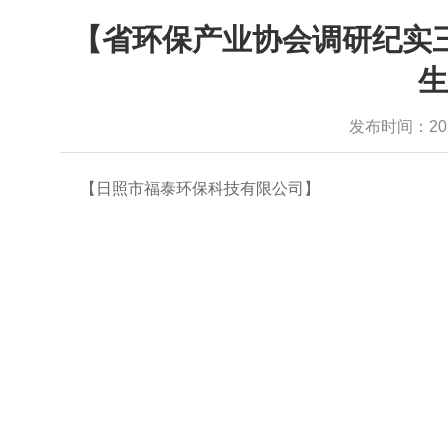
【省环保产业协会调研纪实三
生
发布时间：2022-
【
日照市福泰环保科技有限公司
】