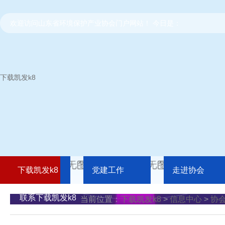
欢迎访问山东省环境保护产业协会门户网站！ 今日是：
下载凯发k8
下载凯发k8
党建工作
走进协会
联系下载凯发k8
当前位置：
下载凯发k8
>
信息中心
>
协