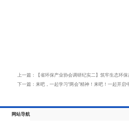
上一篇：【省环保产业协会调研纪实二】筑牢生态环保
下一篇：来吧，一起学习“两会”精神！来吧！一起开启
网站导航