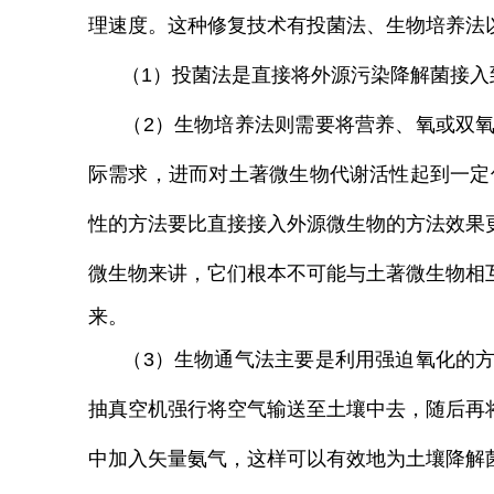
理速度。这种修复技术有投菌法、生物培养法
（1）投菌法是直接将
外源污染
降解菌接入
（2）生物培养法则需要将营养、
氧或双
际需求，进而对土著微生物代谢活性起到一定促
性的方法要比直接接入外源微生物的方法效果
微生物来讲，它们根本不可能与土著微生物相
来。
（3）生物通气法主要是利用强迫氧化的方
抽真空机强行将空气输送至土壤中去，随后再
中加入矢量氨气，这样可以有效地为土壤降解