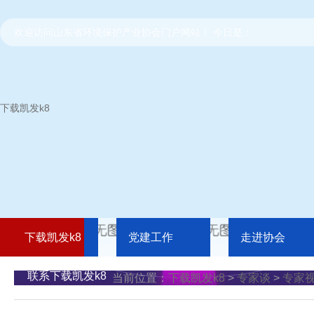
欢迎访问山东省环境保护产业协会门户网站！ 今日是：
下载凯发k8
下载凯发k8
党建工作
走进协会
联系下载凯发k8
当前位置：
下载凯发k8
>
专家谈
>
专家