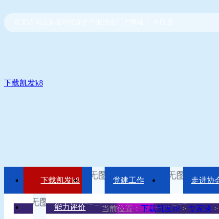
欢迎访问山东省环境保护产业协会门户网站！ 今日是：
下载凯发k8
下载凯发k8
党建工作
走进协
能力评价
当前位置：
下载凯发k8
>
专家谈